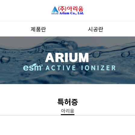
제품란
시공란
하위분류
특허증
아리움