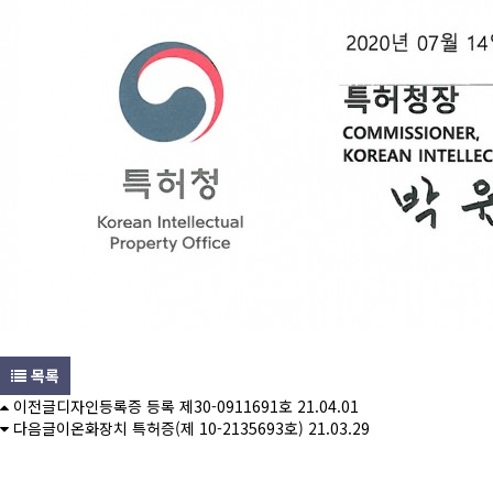
목록
이전글
디자인등록증 등록 제30-0911691호
21.04.01
다음글
이온화장치 특허증(제 10-2135693호)
21.03.29