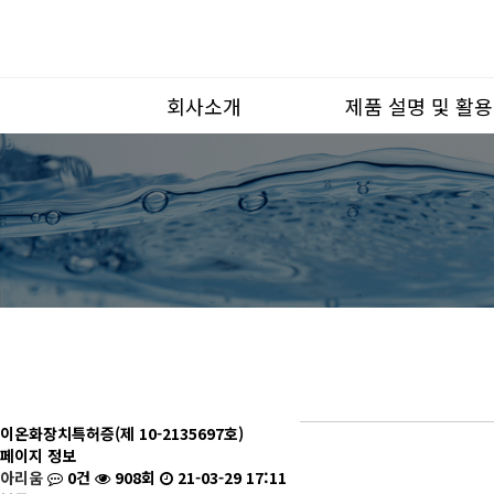
회사소개
제품 설명 및 활용
하위분류
하위분류
이온화장치특허증(제 10-2135697호)
페이지 정보
아리움
0건
908회
21-03-29 17:11