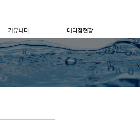
커뮤니티
대리점현황