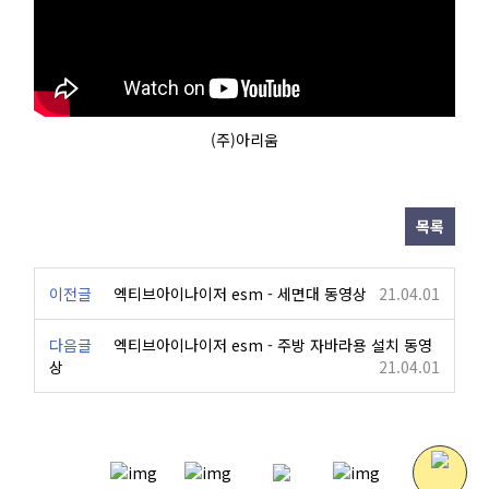
(주)아리움
목록
이전글
엑티브아이나이저 esm - 세면대 동영상
21.04.01
다음글
엑티브아이나이저 esm - 주방 자바라용 설치 동영
상
21.04.01