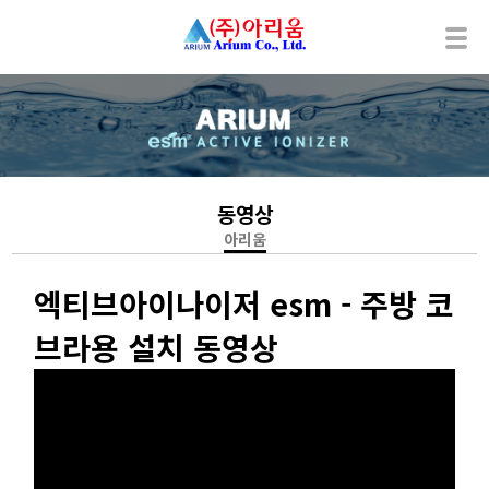
동영상
아리움
엑티브아이나이저 esm - 주방 코
브라용 설치 동영상