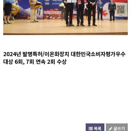
2024년 발명특허/이온화장치 대한민국소비자평가우수
대상 6회, 7회 연속 2회 수상
목록
글쓰기