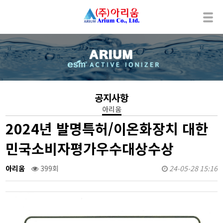
공지사항
아리움
2024년 발명특허/이온화장치 대한
민국소비자평가우수대상수상
아리움
399회
24-05-28 15:16